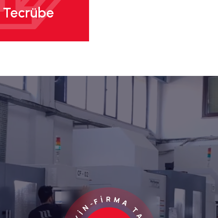
Tecrübe