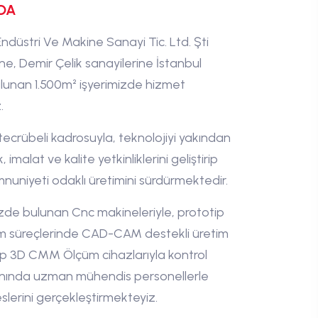
DA
ndüstri Ve Makine Sanayi Tic. Ltd. Şti
e, Demir Çelik sanayilerine İstanbul
ulunan 1.500m² işyerimizde hizmet
.
ecrübeli kadrosuyla, teknolojiyi yakından
 imalat ve kalite yetkinliklerini geliştirip
uniyeti odaklı üretimini sürdürmektedir.
zde bulunan Cnc makineleriyle, prototip
tim süreçlerinde CAD-CAM destekli üretim
ip 3D CMM Ölçüm cihazlarıyla kontrol
anında uzman mühendis personellerle
slerini gerçekleştirmekteyiz.