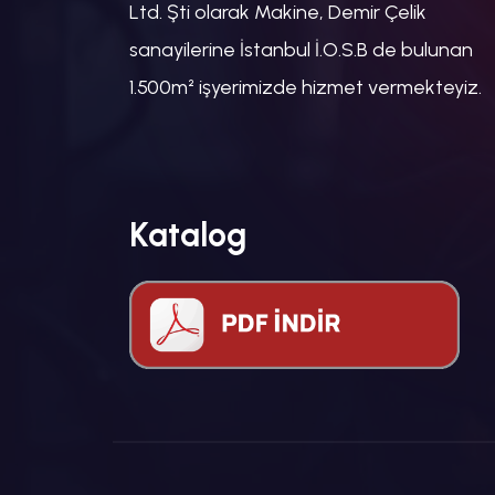
Ltd. Şti olarak Makine, Demir Çelik
sanayilerine İstanbul İ.O.S.B de bulunan
1.500m² işyerimizde hizmet vermekteyiz.
Katalog