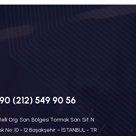
90 (212) 549 90 56
itelli Org. San. Bölgesi Tormak San. Sit. N
ok No: 10 - 12 Başakşehir – İSTANBUL - TR