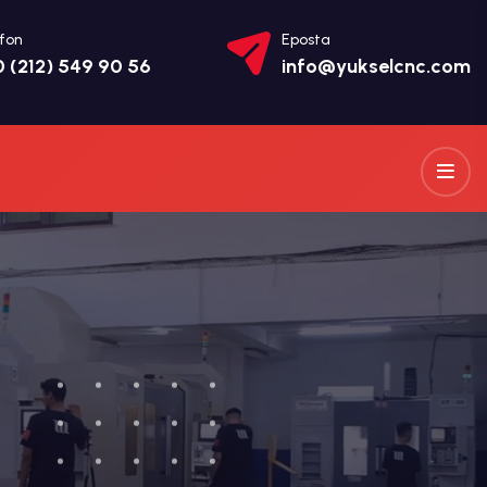
fon
Eposta
 (212) 549 90 56
info@yukselcnc.com