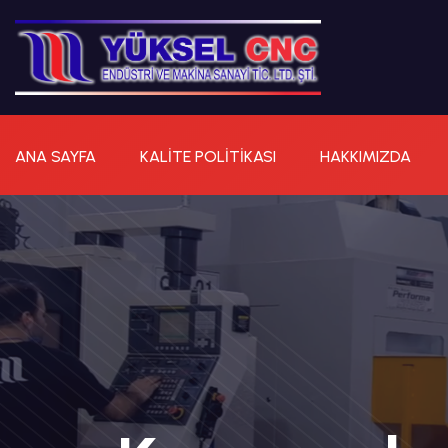
ANA SAYFA
KALITE POLITIKASI
HAKKIMIZDA